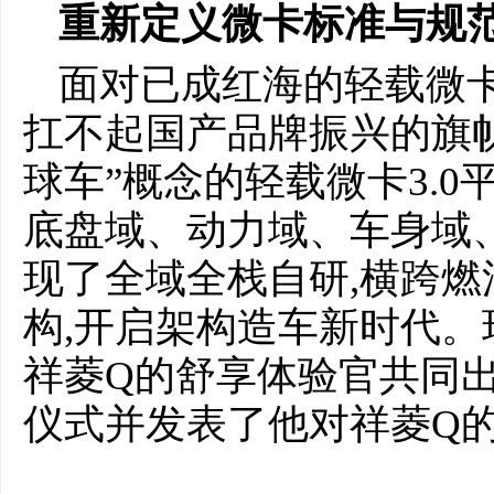
重新定义微卡标准与规范
面对已成红海的轻载微卡
扛不起国产品牌振兴的旗帜
球车”概念的轻载微卡3.0
底盘域、动力域、车身域
现了全域全栈自研,横跨
构,开启架构造车新时代。
祥菱Q的舒享体验官共同
仪式并发表了他对祥菱Q