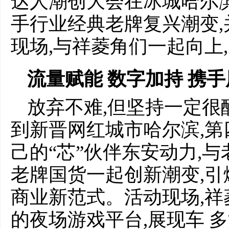
达人潮创大会在冰城哈尔
手行业经典老牌复兴潮变,
现场,与祥菱角们一起向上
流量赋能 数字加持 携
放弃不难,但坚持一定很
到新晋网红城市哈尔滨,
己的“芯”伙伴东安动力,
老牌国货一起创新潮变,引
商业新范式。活动现场,祥
的夜场游戏平台,展现车 