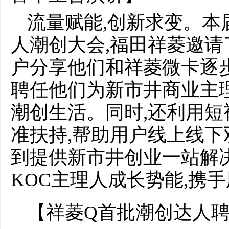
流量赋能,创新求变。本
人潮创大会,福田祥菱邀
户分享他们和祥菱微卡逐
聘任他们为新市井商业主
潮创生活。同时,还利用
准扶持,帮助用户线上线下
到提供新市井创业一站解
KOC主理人成长势能,携
【祥菱Q首批潮创达人