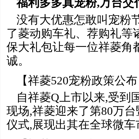
福利多多真宠粉,万台交
没有大优惠怎敢叫宠粉节
了菱动购车礼、荐购礼等
保大礼包让每一位祥菱角
诚。
【祥菱520宠粉政策公布
自祥菱Q上市以来,受到
现场,祥菱迎来了第80万台
仪式,展现出其在全球微