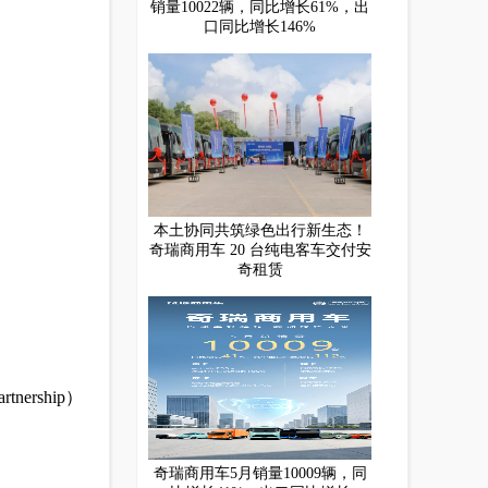
销量10022辆，同比增长61%，出
口同比增长146%
本土协同共筑绿色出行新生态！
奇瑞商用车 20 台纯电客车交付安
奇租赁
nership）
奇瑞商用车5月销量10009辆，同