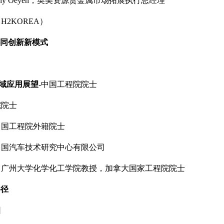
enny Oeyen，英美资源贵金属市场拓展执行总经理
H2KOREA）
同创新新模式
域应用展望
-中国工程院院士
院院士
中国工程院外籍院士
中国汽车技术研究中心有限公司
，广州大学化学化工学院教授，加拿大国家工程院院士
路径
团