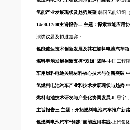
氢燃料电池汽车在欧洲示范运行经验分享
-B
氢能产业发展现状及趋势展望
-韩国氢能组织（
14:00-17:00主旨报告二
主题：探索氢能应用协
演讲议题及拟邀嘉宾：
氢能储运技术创新发展及其在燃料电池汽车领
燃料电池发展创新支撑“双碳”战略
-中国工程
车用燃料电池关键材料核心技术与创新突破
-
氢燃料电池汽车产业和技术发展现状与趋势
-
燃料电池技术研发与产业化协同发展
-叶思宇
主旨报告三
主题：开拓燃料电池汽车推广新
氢燃料电池汽车“领跑”氢能应用实践
-上汽集