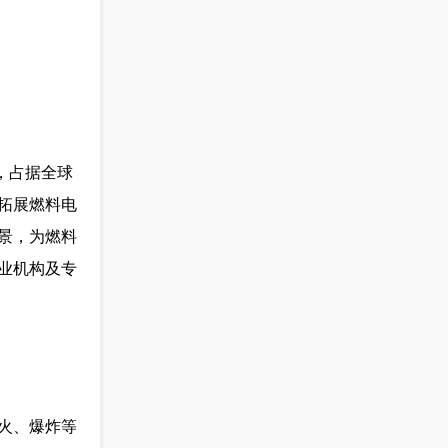
，占据全球
拓展燃料电
景，为燃料
业机构及专
火、爆炸等