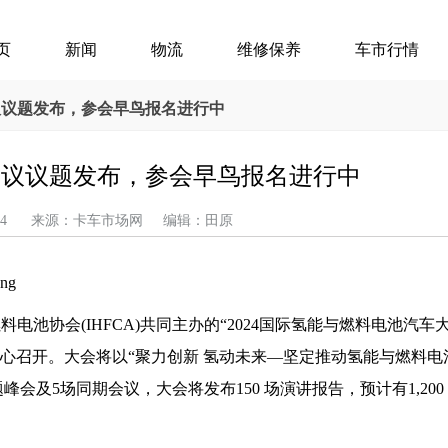
页
新闻
物流
维修保养
车市行情
整会议议题发布，参会早鸟报名进行中
完整会议议题发布，参会早鸟报名进行中
04-24 来源：卡车市场网 编辑：田原
能燃料电池协会(IHFCA)共同主办的“2024国际氢能与燃料电池汽
车会展中心召开。大会将以“聚力创新 氢动未来—坚定推动氢能与燃料
会及5场同期会议，大会将发布150 场演讲报告，预计有1,200