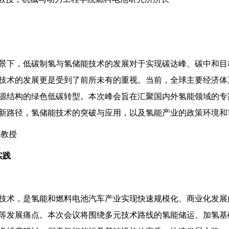
景下，低碳制氢与氢储能技术的发展对于实现碳达峰、碳中和目
技术的发展更是受到了前所未有的重视。当前，全球主要经济体
源结构的绿色低碳转型。本次峰会旨在汇聚国内外氢能领域的专
新路径，氢储能技术的突破与应用，以及氢能产业的政策环境和
院教授
实践
技术，是氢能和燃料电池汽车产业实现快速规模化、商业化发展
等发展痛点。本次会议将围绕多元技术路线的氢能储运、加氢基