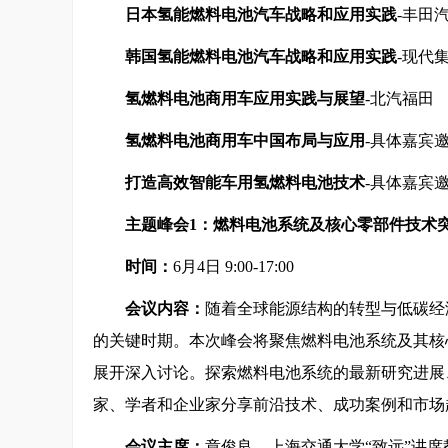
日本氢能燃料电池汽车战略和应用实践
-丰田
韩国氢能燃料电池汽车战略和应用实践
-现代
氢燃料电池商用车应用实践与展望
-北汽福田
氢燃料电池商用车中国布局与应用
-具体嘉宾
打造高效智能车用氢燃料电池技术
-具体嘉宾
主题峰会1：燃料电池系统及核心零部件技术
时间：
6月4日 9:00-17:00
会议内容：
随着全球能源结构的转型与低碳经
的关键时期。本次峰会将聚焦燃料电池系统及其核
展开深入讨论。探索燃料电池系统的最新研究进展
家、学者和企业家分享前沿技术、成功案例和市场
会议主席：
章俊良，上海交通大学“致远”讲