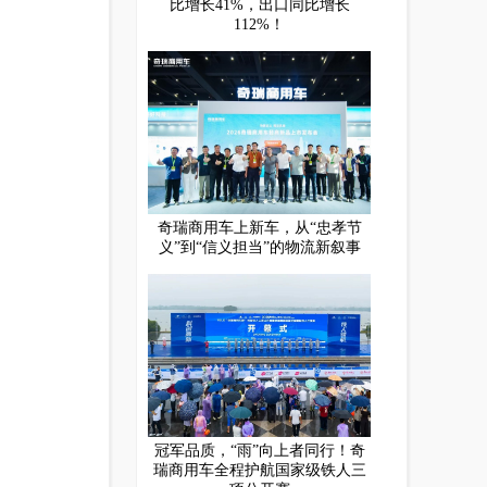
比增长41%，出口同比增长
112%！
奇瑞商用车上新车，从“忠孝节
义”到“信义担当”的物流新叙事
冠军品质，“雨”向上者同行！奇
瑞商用车全程护航国家级铁人三