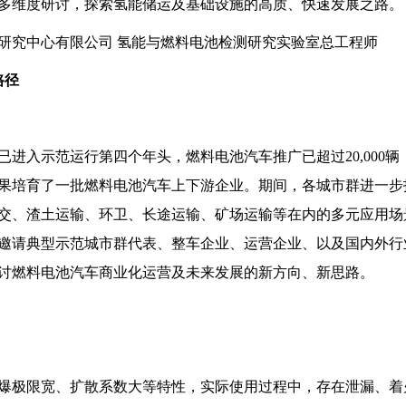
多维度研讨，探索氢能储运及基础设施的高质、快速发展之路。
研究中心有限公司 氢能与燃料电池检测研究实验室总工程师
路径
进入示范运行第四个年头，燃料电池汽车推广已超过20,000辆
果培育了一批燃料电池汽车上下游企业。期间，各城市群进一步
交、渣土运输、环卫、长途运输、矿场运输等在内的多元应用场
邀请典型示范城市群代表、整车企业、运营企业、以及国内外行
讨燃料电池汽车商业化运营及未来发展的新方向、新思路。
爆极限宽、扩散系数大等特性，实际使用过程中，存在泄漏、着