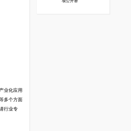
项公开赛
产业化应用
等多个方面
请行业专